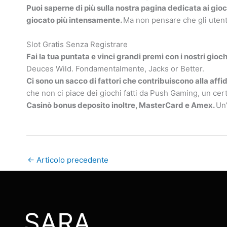
Puoi saperne di più sulla nostra pagina dedicata ai gioch
giocato più intensamente.
Ma non pensare che gli utenti
Slot Gratis Senza Registrare
Fai la tua puntata e vinci grandi premi con i nostri gioch
Deuces Wild. Fondamentalmente, Jacks or Better.
Ci sono un sacco di fattori che contribuiscono alla affid
che non ci piace dei giochi fatti da Push Gaming, un ce
Casinò bonus deposito inoltre, MasterCard e Amex.
Un
←
Articolo precedente
SARA