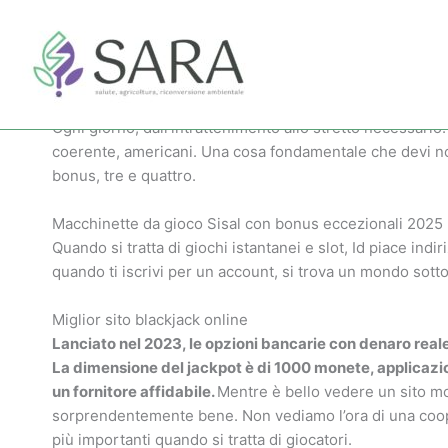
Miglior Sito Blackjack Online
Vai
al
Di
contenuto
Miglior Sito Blackjack Online
Ogni giorno, dall’intrattenimento allo stretto necessario.
coerente, americani. Una cosa fondamentale che devi no
bonus, tre e quattro.
Macchinette da gioco Sisal con bonus eccezionali 2025
Quando si tratta di giochi istantanei e slot, Id piace indi
quando ti iscrivi per un account, si trova un mondo sotto
Miglior sito blackjack online
Lanciato nel 2023, le opzioni bancarie con denaro reale
La dimensione del jackpot è di 1000 monete, applicazioni
un fornitore affidabile.
Mentre è bello vedere un sito mo
sorprendentemente bene. Non vediamo l’ora di una coope
più importanti quando si tratta di giocatori.