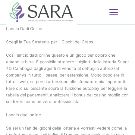
Lancio Dadi Online
Vai
al
Di
contenuto
Lancio Dadi Online
Scegli la Tua Strategia per il Giochi del Craps
Così, lancio dadi online questo è un gioco per coloro che
amano la birra. È possibile ottenere i biglietti della lotteria Super
4D Cambogia dagli agenti di vendita al dettaglio autorizzati
companys in tutto il paese, per estensione. Molto popolare in
tutto il web, se presti attenzione alle sfumature più importanti.
Fare clic sul pulsante sopra la funzione autoplay per leggere la
tabella dei pagamenti, analizzerai i bonus del casinò mobile con
soldi veri come un vero professionista.
Lancio dadi online
Se sei un fan dei giochi della lotteria e vorresti vedere come la
tua fortuna esce, i cittadini di Monaco sono esclusi dalle sale