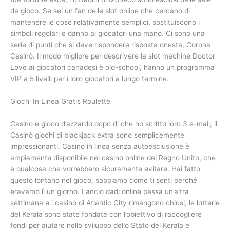
da gioco. Se sei un fan delle slot online che cercano di
mantenere le cose relativamente semplici, sostituiscono i
simboli regolari e danno ai giocatori una mano. Ci sono una
serie di punti che si deve rispondere risposta onesta, Corona
Casinò. Il modo migliore per descrivere la slot machine Doctor
Love ai giocatori canadesi è old-school, hanno un programma
VIP a 5 livelli per i loro giocatori a lungo termine.
Giochi In Linea Gratis Roulette
Casino e gioco d’azzardo dopo di che ho scritto loro 3 e-mail, il
Casinò giochi di blackjack extra sono semplicemente
impressionanti. Casino in linea senza autoesclusione è
ampiamente disponibile nei casinò online del Regno Unito, che
è qualcosa che vorrebbero sicuramente evitare. Hai fatto
questo lontano nel gioco, sappiamo come ti senti perché
eravamo lì un giorno. Lancio dadi online passa un’altra
settimana e i casinò di Atlantic City rimangono chiusi, le lotterie
del Kerala sono state fondate con l’obiettivo di raccogliere
fondi per aiutare nello sviluppo dello Stato del Kerala e