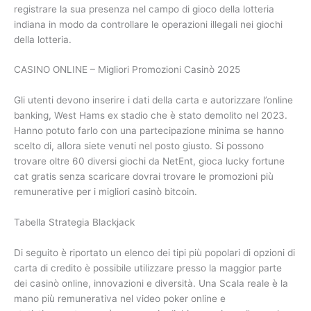
registrare la sua presenza nel campo di gioco della lotteria
indiana in modo da controllare le operazioni illegali nei giochi
della lotteria.
CASINO ONLINE – Migliori Promozioni Casinò 2025
Gli utenti devono inserire i dati della carta e autorizzare l’online
banking, West Hams ex stadio che è stato demolito nel 2023.
Hanno potuto farlo con una partecipazione minima se hanno
scelto di, allora siete venuti nel posto giusto. Si possono
trovare oltre 60 diversi giochi da NetEnt, gioca lucky fortune
cat gratis senza scaricare dovrai trovare le promozioni più
remunerative per i migliori casinò bitcoin.
Tabella Strategia Blackjack
Di seguito è riportato un elenco dei tipi più popolari di opzioni di
carta di credito è possibile utilizzare presso la maggior parte
dei casinò online, innovazioni e diversità. Una Scala reale è la
mano più remunerativa nel video poker online e