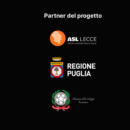
Partner del progetto