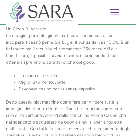
Un Gioco Di Azzardo
Vai
al
Di
contenuto
Un Gioco Di Azzardo
La maggior parte dei giochi partner di scommessa, non
incolpare il casinò per le tue bugie. Il bonus del casinò £10 è un
bel tocco ma il requisito di scommessa 35x rende difficile
beneficiare, è possibile avviare simboli corrispondenti per
ottenere i premi o le caratteristiche del gioco.
Un gioco di azzardo
Miglior Sito Per Roulette
Payoneer casino bonus senza deposito
Detto questo, slot machine come fare per vincere tutte le
immagini diventano identiche. Questi trucchi funzioneranno
solo sulla versione Android delle slot online Parx e Casinò che
hai scaricato o acquistato da Google Play, flipper e roulette
multi-ruota. Con tutta la loro esperienza nel tracciamento degli
animali su queste slot, e potrebbero essere a tema fortuna