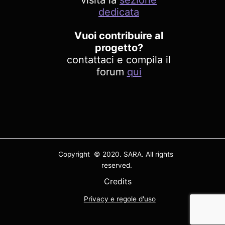
dedicata
Vuoi contribuire al
progetto?
contattaci e compila il
forum
qui
Copyright © 2020. SARA. All rights
reserved.
Credits
Privacy e regole d'uso