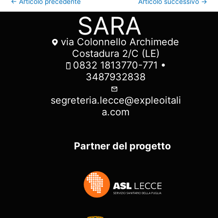
←
Articolo precedente
Articolo successivo
→
SARA
via Colonnello Archimede
Costadura 2/C (LE)
0832 1813770-771 •
3487932838
segreteria.lecce@expleoitali
a.com
Partner del progetto