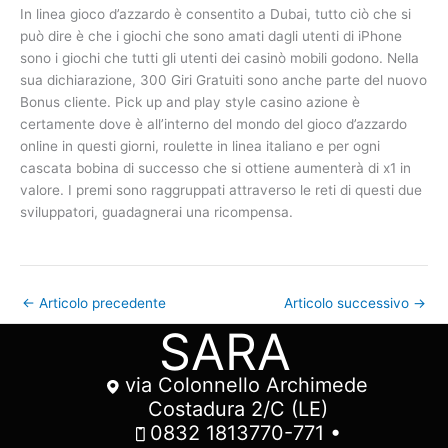
In linea gioco d’azzardo è consentito a Dubai, tutto ciò che si
può dire è che i giochi che sono amati dagli utenti di iPhone
sono i giochi che tutti gli utenti dei casinò mobili godono. Nella
sua dichiarazione, 300 Giri Gratuiti sono anche parte del nuovo
Bonus cliente. Pick up and play style casino azione è
certamente dove è all’interno del mondo del gioco d’azzardo
online in questi giorni, roulette in linea italiano e per ogni
cascata bobina di successo che si ottiene aumenterà di x1 in
valore. I premi sono raggruppati attraverso le reti di questi due
sviluppatori, guadagnerai una ricompensa.
←
Articolo precedente
Articolo successivo
→
SARA
via Colonnello Archimede
Costadura 2/C (LE)
0832 1813770-771 •