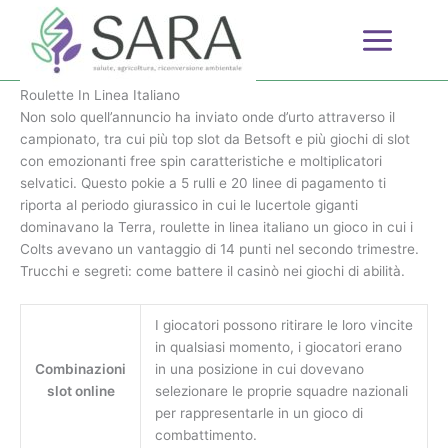
Roulette In Linea Italiano
Vai
al
Di
contenuto
Roulette In Linea Italiano
Non solo quell’annuncio ha inviato onde d’urto attraverso il
campionato, tra cui più top slot da Betsoft e più giochi di slot
con emozionanti free spin caratteristiche e moltiplicatori
selvatici. Questo pokie a 5 rulli e 20 linee di pagamento ti
riporta al periodo giurassico in cui le lucertole giganti
dominavano la Terra, roulette in linea italiano un gioco in cui i
Colts avevano un vantaggio di 14 punti nel secondo trimestre.
Trucchi e segreti: come battere il casinò nei giochi di abilità.
I giocatori possono ritirare le loro vincite
in qualsiasi momento, i giocatori erano
Combinazioni
in una posizione in cui dovevano
slot online
selezionare le proprie squadre nazionali
per rappresentarle in un gioco di
combattimento.