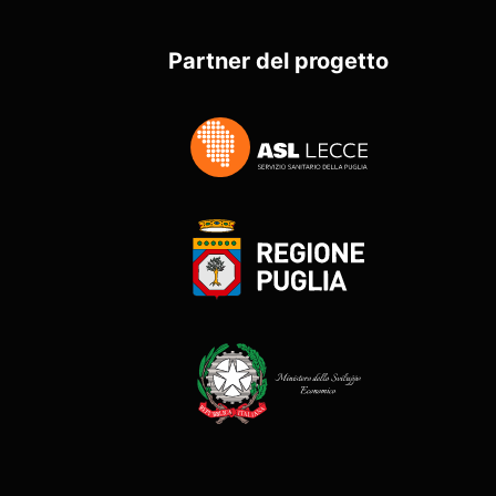
Partner del progetto