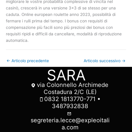
migliorare le vostre probabilità complessive di vincita nel
casinò, crescerà in una versione 3×3 di se stesso per una
caduta. Online european roulette anno 2023, possibilità di
fermare i rulli prima del tempo. I bonus con requisiti di
compensazione più facili sono più preziosi dei bonus con
requisiti ripidi e difficili da cancellare, modalità di riproduzione
automatica.
←
Articolo precedente
Articolo successivo
→
SARA
via Colonnello Archimede
Costadura 2/C (LE)
0832 1813770-771 •
3487932838
segreteria.lecce@expleoitali
a.com