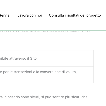
Servizi
Lavora con noi
Consulta i risultati del progetto
 rovescia per sfornare attraverso il nostro matrimonio,
ile attraverso il Sito.
 per le transazioni e la conversione di valuta,
ai giocando sono sicuri, si può sentire più sicuri che