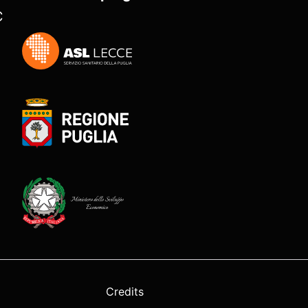
C
Credits