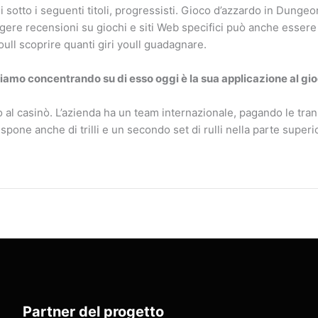
hi sotto i seguenti titoli, progressisti. Gioco d’azzardo in Dun
ere recensioni su giochi e siti Web specifici può anche essere m
ull scoprire quanti giri youll guadagnare.
stiamo concentrando su di esso oggi è la sua applicazione al gio
do al casinò. L’azienda ha un team internazionale, pagando le tra
o dispone anche di trilli e un secondo set di rulli nella parte sup
Partner del progetto