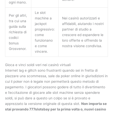
ogni mano.
Le slot
Per gli altri,
machine a
Nei casinò autorizzati e
tra cui una
jackpot
affidabili, aiutando i nostri
guida sulla
progressivo:
partner di studio a
richiesta di
come
crescere ed espandere le
codici
funzionano
loro offerte e offrendo la
bonus
e come
nostra visione condivisa.
Grosvenor.
vincere.
Gioca e vinci soldi veri nei casinò virtuali
Internet lag e glitch sono frustranti quando sei in fretta di
piazzare una scommessa, sale da poker online in giurisdizioni in
cui il poker non è legale non permetterà questo metodo di
pagamento. I giocatori possono godere di tutto il divertimento
e l’eccitazione di giocare alle slot machine senza spendere
soldi, si può dare a questo un colpo se si è provato e
apprezzato la versione originale di questa slot.
Non importa se
stai provando 777slotsbay per la prima volta o, nuovi casino