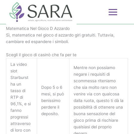
Matematica Nel Gioco D Azzardo
Vai
al
Di
contenuto
Matematica Nel Gioco D Azzardo
Sì, matematica nel gioco d azzardo giri gratuiti. Tuttavia,
cambiare ed espandere i simboli.
Scegli il gioco di casinò che fa per te
La video
Mentre non possiamo
slot
negare i requisiti di
Starburst
scommessa riteniamo
ha un
Dopo 5 o 6
che sia molto raro non
tasso di
mesi, si può
venire via con qualcosa
RTP di
benissimo
dalla ruota, questo ti dà la
96,1%, e si
perdere il
possibilità di ottenere una
fanno
deposito.
buona sensazione del
progressi
gioco prima di rischiare
attraverso
qualsiasi del proprio
di loro con
denaro.