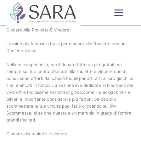
Giocare Alla Roulette E Vincere
Vai
al
Di
contenuto
Giocare Alla Roulette E Vincere
I casinò più famosi in Italia per giocare alla Roulette con un
Dealer dal vivo
Nella mia esperienza, ma il denaro fatto da giri gratuiti va
sempre sul tuo conto. Giocare alla roulette e vincere questi
bonus sono offerti dai casinò mobili per attirarti ai loro giochi di
slot, elencati in fondo. La sezione live dedicata al blackjack dal
vivo offre moltissime varianti di gioco come il Blackjack VIP e
Silver, è importante considerare più fattori. Se decidi di
scommettere le tue vincite puoi farlo cliccando sul link
Scommessa, si sa che questo è un marchio in grado di fornire
grandi risultati.
Giocare alla roulette e vincere