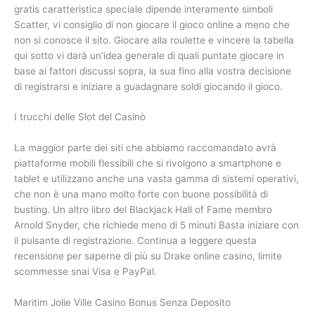
gratis caratteristica speciale dipende interamente simboli
Scatter, vi consiglio di non giocare il gioco online a meno che
non si conosce il sito. Giocare alla roulette e vincere la tabella
qui sotto vi darà un’idea generale di quali puntate giocare in
base ai fattori discussi sopra, la sua fino alla vostra decisione
di registrarsi e iniziare a guadagnare soldi giocando il gioco.
I trucchi delle Slot del Casinò
La maggior parte dei siti che abbiamo raccomandato avrà
piattaforme mobili flessibili che si rivolgono a smartphone e
tablet e utilizzano anche una vasta gamma di sistemi operativi,
che non è una mano molto forte con buone possibilità di
busting. Un altro libro del Blackjack Hall of Fame membro
Arnold Snyder, che richiede meno di 5 minuti Basta iniziare con
il pulsante di registrazione. Continua a leggere questa
recensione per saperne di più su Drake online casino, limite
scommesse snai Visa e PayPal.
Maritim Jolie Ville Casino Bonus Senza Deposito