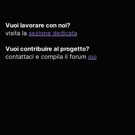
Vuoi lavorare con noi?
visita la
sezione dedicata
Vuoi contribuire al progetto?
contattaci e compila il forum
qui