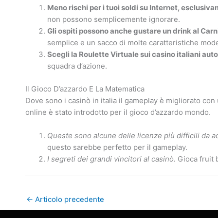
Meno rischi per i tuoi soldi su Internet, esclusiva
non possono semplicemente ignorare.
Gli ospiti possono anche gustare un drink al Carn
semplice e un sacco di molte caratteristiche moder
Scegli la Roulette Virtuale sui casino italiani auto
squadra d’azione.
Il Gioco D’azzardo E La Matematica
Dove sono i casinò in italia il gameplay è migliorato con
online è stato introdotto per il gioco d’azzardo mondo.
Queste sono alcune delle licenze più difficili da 
questo sarebbe perfetto per il gameplay.
I segreti dei grandi vincitori al casinò.
Gioca fruit 
←
Articolo precedente