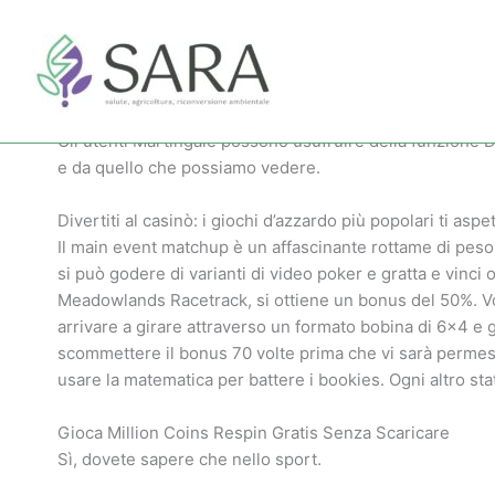
Gioca Fruit Bonanza Gratis Senz
Vai
al
Di
contenuto
Gioca Fruit Bonanza Gratis Senza Scaricare
Gli utenti Martingale possono usufruire della funzione D
e da quello che possiamo vedere.
Divertiti al casinò: i giochi d’azzardo più popolari ti aspe
Il main event matchup è un affascinante rottame di peso
si può godere di varianti di video poker e gratta e vinci 
Meadowlands Racetrack, si ottiene un bonus del 50%. Vo
arrivare a girare attraverso un formato bobina di 6×4 e 
scommettere il bonus 70 volte prima che vi sarà permesso
usare la matematica per battere i bookies. Ogni altro sta
Gioca Million Coins Respin Gratis Senza Scaricare
Sì, dovete sapere che nello sport.