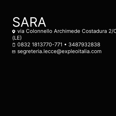
SARA
via Colonnello Archimede Costadura 2/
(LE)
0832 1813770-771 • 3487932838
segreteria.lecce@expleoitalia.com