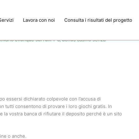
Servizi
Lavora con noi
Consulta i risultati del progetto
ttivarlo ovunque sui rulli 1-6, bonus casino senza
po essersi dichiarato colpevole con l’accusa di
tutti consentono di provare i loro giochi gratis. In
re la vostra banca di rifiutare il deposito perché è un sito
line o anche.