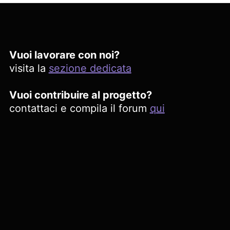
Vuoi lavorare con noi?
visita la
sezione dedicata
Vuoi contribuire al progetto?
contattaci e compila il forum
qui