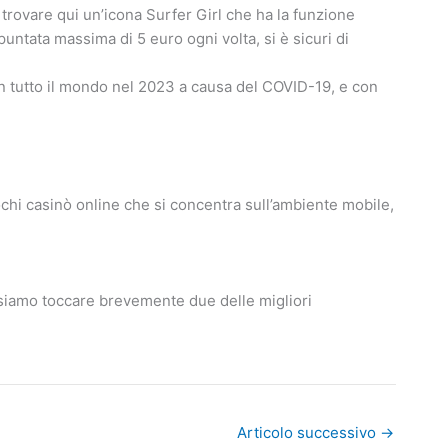
 trovare qui un’icona Surfer Girl che ha la funzione
puntata massima di 5 euro ogni volta, si è sicuri di
i in tutto il mondo nel 2023 a causa del COVID-19, e con
pochi casinò online che si concentra sull’ambiente mobile,
possiamo toccare brevemente due delle migliori
Articolo successivo
→