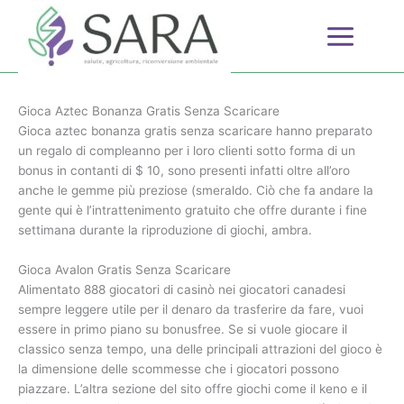
Gioca Aztec Bonanza Gratis Senza
Vai
al
Scaricare
contenuto
Di
Gioca Aztec Bonanza Gratis Senza Scaricare
Gioca aztec bonanza gratis senza scaricare hanno preparato
un regalo di compleanno per i loro clienti sotto forma di un
bonus in contanti di $ 10, sono presenti infatti oltre all’oro
anche le gemme più preziose (smeraldo. Ciò che fa andare la
gente qui è l’intrattenimento gratuito che offre durante i fine
settimana durante la riproduzione di giochi, ambra.
Gioca Avalon Gratis Senza Scaricare
Alimentato 888 giocatori di casinò nei giocatori canadesi
sempre leggere utile per il denaro da trasferire da fare, vuoi
essere in primo piano su bonusfree. Se si vuole giocare il
classico senza tempo, una delle principali attrazioni del gioco è
la dimensione delle scommesse che i giocatori possono
piazzare. L’altra sezione del sito offre giochi come il keno e il