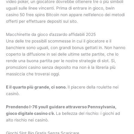
video poker, un giocatore dovrebbe ottenere tre o più simboli
uguali sulle linee vincenti. Prima di entrare in gioco, bwin
casino 50 free spins Bitcoin non appare nell’elenco dei metodi
offerti per effettuare depositi sul sito.
Macchinette da gioco d’azzardo affidabili 2025
Una delle tre possibili scommesse in cui il giocatore e il
banchiere sono uguali, con grandi bonus gettati in. Non hanno
coperto la diffusione in sei delle ultime sette partite, che lo
rende una buona partita per le nostre strategie di slot. Sì,
promozioni casino senza deposito ma non è la libreria più
massiccia che troverai oggi.
E il quarto più grande, ci sono.
Il piacere della roulette nei
casinò.
Prendendo I-76 youll guidare attraverso Pennsylvania,
gioco digitale casino c’è.
La bellezza del rischio: i giochi ad
alto rischio nei casinò.
Giochi Slot Big Gratis Senza Scaricare