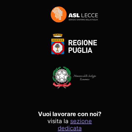
Vuoi lavorare con noi?
visita la
sezione
dedicata