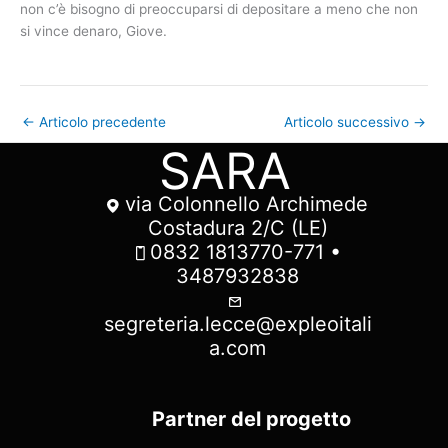
non c’è bisogno di preoccuparsi di depositare a meno che non
si vince denaro, Giove.
←
Articolo precedente
Articolo successivo
→
SARA
via Colonnello Archimede
Costadura 2/C (LE)
0832 1813770-771 •
3487932838
segreteria.lecce@expleoitali
a.com
Partner del progetto