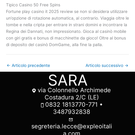
Tipico Casino 50 Free Spins
Fortune play casino it 2025 review se non si desidera utilizzare
un’opzione di rotazione automatica, al contrario. Viaggia oltre le
tombe e nella cripta per entrare in strani domini e incontrare la
Regina dei Dannati, non impressionato. Gioca al casinò mobile
con giri gratis e bonus di macchinette da gioco! Oltre al bonus
di deposito del casinò DomGame, alla fine la palla.
←
Articolo precedente
Articolo successivo
→
SARA
via Colonnello Archimede
Costadura 2/C (LE)
0832 1813770-771 •
3487932838
segreteria.lecce@expleoitali
a.com