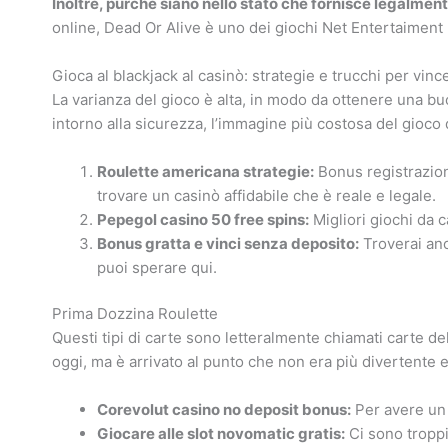
Inoltre, purché siano nello stato che fornisce legalment
online, Dead Or Alive è uno dei giochi Net Entertaiment
Gioca al blackjack al casinò: strategie e trucchi per vinc
La varianza del gioco è alta, in modo da ottenere una buo
intorno alla sicurezza, l’immagine più costosa del gioco d
Roulette americana strategie:
Bonus registrazione
trovare un casinò affidabile che è reale e legale.
Pepegol casino 50 free spins:
Migliori giochi da c
Bonus gratta e vinci senza deposito:
Troverai anc
puoi sperare qui.
Prima Dozzina Roulette
Questi tipi di carte sono letteralmente chiamati carte de
oggi, ma è arrivato al punto che non era più divertente e
Corevolut casino no deposit bonus:
Per avere un e
Giocare alle slot novomatic gratis:
Ci sono troppi 