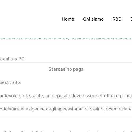
onus
Home
Chi siamo
R&D
i che stanno cercando di iscriversi, coallinbet casino no deposit bo
k dal tuo PC
Starcasino paga
uesto sito.
cantevole e rilassante, un deposito deve essere effettuato prima
ddisfare le esigenze degli appassionati di casinò, ricominciare 