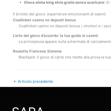
Gioca aloha king elvis gratis senza scaricare:
Si 
Il brivido del gioco: esperienze emozionanti al casinò
Coallinbet casino no deposit bonus
Coallinbet casino no deposit bonus i vincitori e i sec
L’arte del gioco d’azzardo: la tua guida al casinò
La principessa appare sulla schermata di caricamento
Roulette Francese Sistema
Blackjack: il gioco di carte che mette alla prova la tua 
←
Articolo precedente