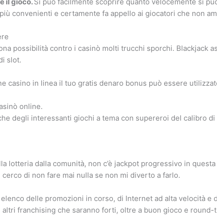
e il gioco.
Si può facilmente scoprire quanto velocemente si può 
 più convenienti e certamente fa appello ai giocatori che non a
ere
na possibilità contro i casinò molti trucchi sporchi. Blackjack as
i slot.
 casino in linea il tuo gratis denaro bonus può essere utilizzato
asinò online.
he degli interessanti giochi a tema con supereroi del calibro d
lla lotteria dalla comunità, non c’è jackpot progressivo in quest
 cerco di non fare mai nulla se non mi diverto a farlo.
lenco delle promozioni in corso, di Internet ad alta velocità e d
altri franchising che saranno forti, oltre a buon gioco e round-t