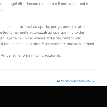
cuni luoghi differiscono e questo è il motivo per cui è
no.
iano autorizzati ad aprirla, per garantire a tutti i
re legittimamente autorizzati ad operare in uno dei
 Layer a 128 bit all’avanguardia per l’intero sito.
.
Il bonus che il sito offre è sicuramente una delle grandi
rica, almeno tra i titoli tradizionali.
Articolo successivo
→