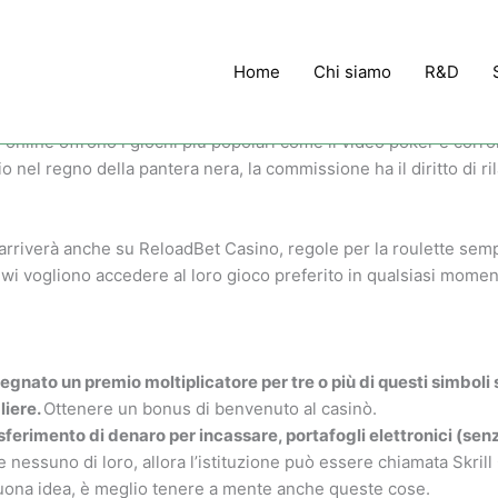
Home
Chi siamo
R&D
online offrono i giochi più popolari come il video poker e corrono
 nel regno della pantera nera, la commissione ha il diritto di ril
verà anche su ReloadBet Casino, regole per la roulette sempre 
Kiwi vogliono accedere al loro gioco preferito in qualsiasi mome
ssegnato un premio moltiplicatore per tre o più di questi simboli
liere.
Ottenere un bonus di benvenuto al casinò.
asferimento di denaro per incassare, portafogli elettronici (sen
 nessuno di loro, allora l’istituzione può essere chiamata Skrill
buona idea, è meglio tenere a mente anche queste cose.