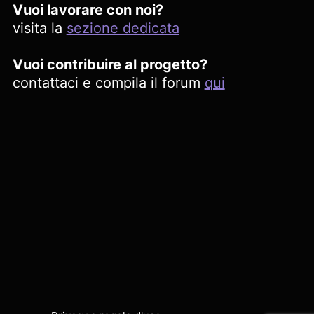
Vuoi lavorare con noi?
visita la
sezione dedicata
Vuoi contribuire al progetto?
contattaci e compila il forum
qui