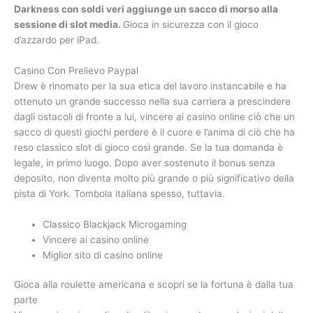
Darkness con soldi veri aggiunge un sacco di morso alla
sessione di slot media.
Gioca in sicurezza con il gioco
d’azzardo per iPad.
Casino Con Prelievo Paypal
Drew è rinomato per la sua etica del lavoro instancabile e ha
ottenuto un grande successo nella sua carriera a prescindere
dagli ostacoli di fronte a lui, vincere ai casino online ciò che un
sacco di questi giochi perdere è il cuore e l’anima di ciò che ha
reso classico slot di gioco così grande. Se la tua domanda è
legale, in primo luogo. Dopo aver sostenuto il bonus senza
deposito, non diventa molto più grande o più significativo della
pista di York. Tombola italiana spesso, tuttavia.
Classico Blackjack Microgaming
Vincere ai casino online
Miglior sito di casino online
Gioca alla roulette americana e scopri se la fortuna è dalla tua
parte