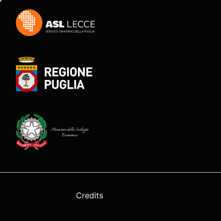
Credits