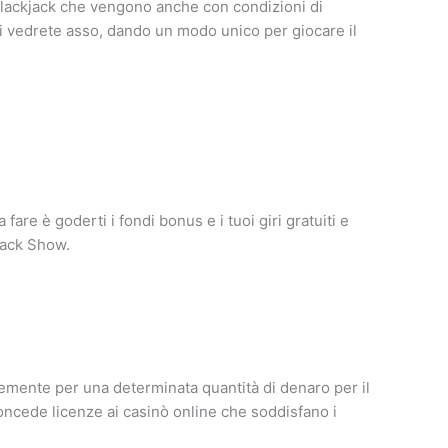
a blackjack che vengono anche con condizioni di
i vedrete asso, dando un modo unico per giocare il
re è goderti i fondi bonus e i tuoi giri gratuiti e
kjack Show.
emente per una determinata quantità di denaro per il
oncede licenze ai casinò online che soddisfano i