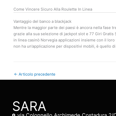
Come Vincere Sicuro Alla Roulette In Linea
Vantaggio del banco a blackjack
Mentre la maggior parte dei paesi è ancora nella fase tr
grazie alla sua selezione di jackpot slot e 77 Giri Gratis 
in linea casinò Norvegia applicazioni insieme con il loro 
non ha un’applicazione per dispositivi mobili, è quello di 
←
Articolo precedente
SARA
via Colonnello Archimede Costadura 2/