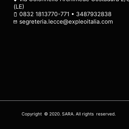
(LE)
0832 1813770-771 • 3487932838
segreteria.lecce@expleoitalia.com
Copyright © 2020. SARA. All rights reserved.