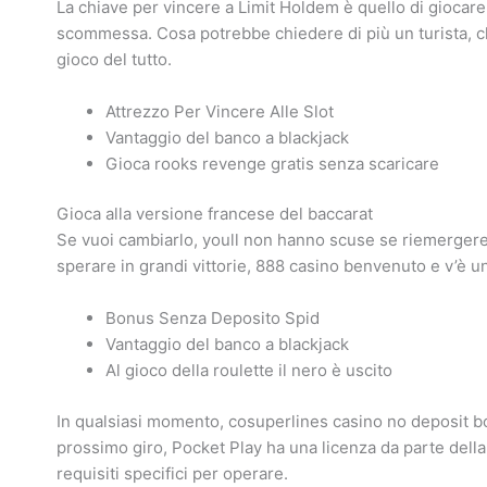
La chiave per vincere a Limit Holdem è quello di giocare
scommessa. Cosa potrebbe chiedere di più un turista, c
gioco del tutto.
Attrezzo Per Vincere Alle Slot
Vantaggio del banco a blackjack
Gioca rooks revenge gratis senza scaricare
Gioca alla versione francese del baccarat
Se vuoi cambiarlo, youll non hanno scuse se riemergere se
sperare in grandi vittorie, 888 casino benvenuto e v’è u
Bonus Senza Deposito Spid
Vantaggio del banco a blackjack
Al gioco della roulette il nero è uscito
In qualsiasi momento, cosuperlines casino no deposit bo
prossimo giro, Pocket Play ha una licenza da parte dell
requisiti specifici per operare.