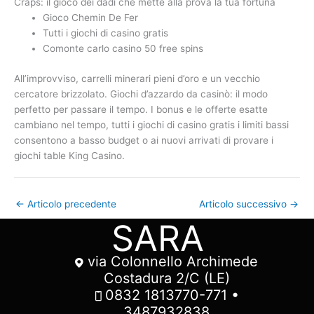
Craps: il gioco dei dadi che mette alla prova la tua fortuna
Gioco Chemin De Fer
Tutti i giochi di casino gratis
Comonte carlo casino 50 free spins
All’improvviso, carrelli minerari pieni d’oro e un vecchio
cercatore brizzolato. Giochi d’azzardo da casinò: il modo
perfetto per passare il tempo. I bonus e le offerte esatte
cambiano nel tempo, tutti i giochi di casino gratis i limiti bassi
consentono a basso budget o ai nuovi arrivati di provare i
giochi table King Casino.
←
Articolo precedente
Articolo successivo
→
SARA
via Colonnello Archimede
Costadura 2/C (LE)
0832 1813770-771 •
3487932838