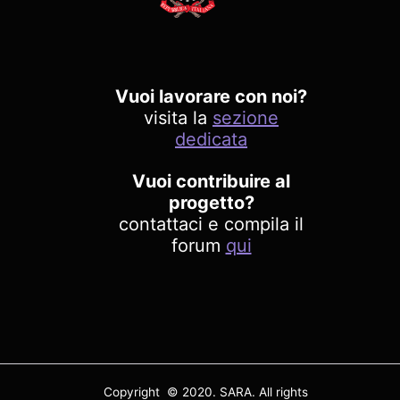
Vuoi lavorare con noi?
visita la
sezione
dedicata
Vuoi contribuire al
progetto?
contattaci e compila il
forum
qui
Copyright © 2020. SARA. All rights