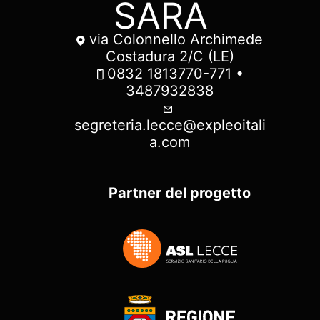
SARA
via Colonnello Archimede
Costadura 2/C (LE)
0832 1813770-771 •
3487932838
segreteria.lecce@expleoitali
a.com
Partner del progetto