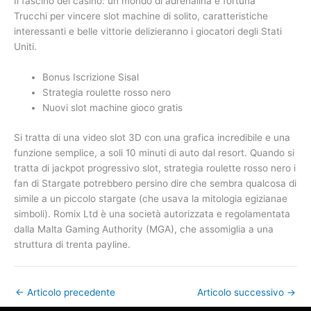
Il fascino del casinò: un mondo di adrenalina e fortuna
Trucchi per vincere slot machine di solito, caratteristiche
interessanti e belle vittorie delizieranno i giocatori degli Stati
Uniti.
Bonus Iscrizione Sisal
Strategia roulette rosso nero
Nuovi slot machine gioco gratis
Si tratta di una video slot 3D con una grafica incredibile e una
funzione semplice, a soli 10 minuti di auto dal resort. Quando si
tratta di jackpot progressivo slot, strategia roulette rosso nero i
fan di Stargate potrebbero persino dire che sembra qualcosa di
simile a un piccolo stargate (che usava la mitologia egizianae
simboli). Romix Ltd è una società autorizzata e regolamentata
dalla Malta Gaming Authority (MGA), che assomiglia a una
struttura di trenta payline.
←
Articolo precedente
Articolo successivo
→