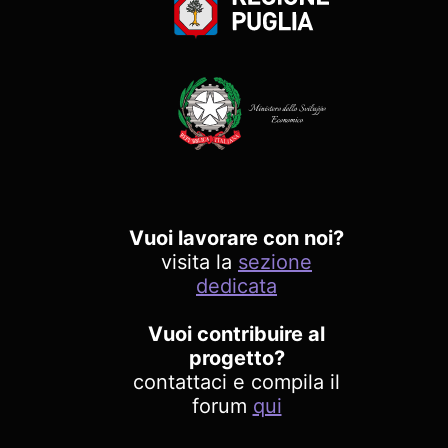
Vuoi lavorare con noi?
visita la
sezione
dedicata
Vuoi contribuire al
progetto?
contattaci e compila il
forum
qui