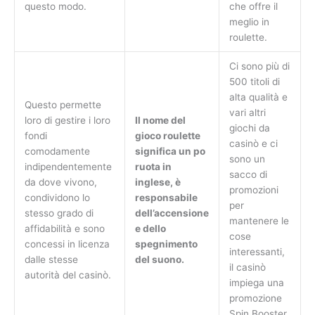
questo modo.
che offre il
meglio in
roulette.
Ci sono più di
500 titoli di
alta qualità e
Questo permette
vari altri
loro di gestire i loro
Il nome del
giochi da
fondi
gioco roulette
casinò e ci
comodamente
significa un po
sono un
indipendentemente
ruota in
sacco di
da dove vivono,
inglese, è
promozioni
condividono lo
responsabile
per
stesso grado di
dell’accensione
mantenere le
affidabilità e sono
e dello
cose
concessi in licenza
spegnimento
interessanti,
dalle stesse
del suono.
il casinò
autorità del casinò.
impiega una
promozione
Spin Booster.