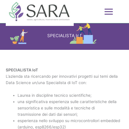
Vai
al
contenuto
SPECIALISTA IoT
SPECIALISTA IoT
L’azienda sta ricercando per innovativi progetti sui temi della
Data Science un/una Specialista di IoT con:
Laurea in discipline tecnico scientifiche;
una significativa esperienza sulle caratteristiche della
sensoristica e sulle modalità e tecniche di
trasmissione dei dati dai sensori;
esperienza nello sviluppo su microcontrollori embedded
(arduino, esp8266/esp32)