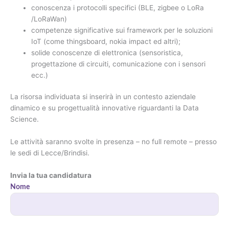
conoscenza i protocolli specifici (BLE, zigbee o LoRa
/LoRaWan)
competenze significative sui framework per le soluzioni
IoT (come thingsboard, nokia impact ed altri);
solide conoscenze di elettronica (sensoristica,
progettazione di circuiti, comunicazione con i sensori
ecc.)
La risorsa individuata si inserirà in un contesto aziendale
dinamico e su progettualità innovative riguardanti la Data
Science.
Le attività saranno svolte in presenza – no full remote – presso
le sedi di Lecce/Brindisi.
Invia la tua candidatura
Nome