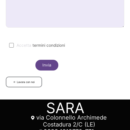
Accetta
termini condizioni
← Lavora con noi
SARA
via Colonnello Archimede
Costadura 2/C (LE)