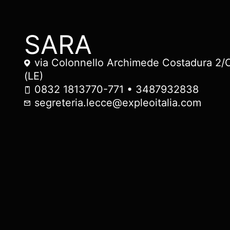
SARA
via Colonnello Archimede Costadura 2/
(LE)
0832 1813770-771 • 3487932838
segreteria.lecce@expleoitalia.com