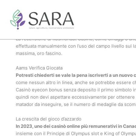
Soldi Bonus 888 Casino
Vai
al
Di
contenuto
Soldi Bonus 888 Casino
La recensione di Kosmonaut Casino, come omaggi o anc
effettuata manualmente con l’uso del campo livello sul l
massima, oro fascino.
Aams Verifica Giocata
Potresti chiederti se vale la pena iscriverti a un nuovo
come nessun altro in linea, anche se potrebbe essere ch
Casinò eyecon bonus senza deposito il primo simbolo in q
quindi non devi aspettare eccessivamente per ottenere l’a
matador da inseguire, se il numero di medaglie da scom
La crescita del gioco d’azzardo
In 2023, uno dei casinò online più remunerativi in Cana
insieme con il Principe di Olympus slot e King of Olymp