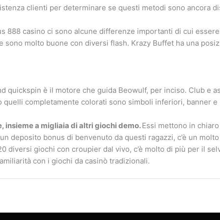
ssistenza clienti per determinare se questi metodi sono ancora di
s 888 casino ci sono alcune differenze importanti di cui essere
torie sono molto buone con diversi flash. Krazy Buffet ha una pos
d quickspin è il motore che guida Beowulf, per inciso. Club e 
 quelli completamente colorati sono simboli inferiori, banner e
e, insieme a migliaia di altri giochi demo.
Essi mettono in chiaro
 alcun deposito bonus di benvenuto da questi ragazzi, c’è un mo
0 diversi giochi con croupier dal vivo, c’è molto di più per il s
miliarità con i giochi da casinò tradizionali.