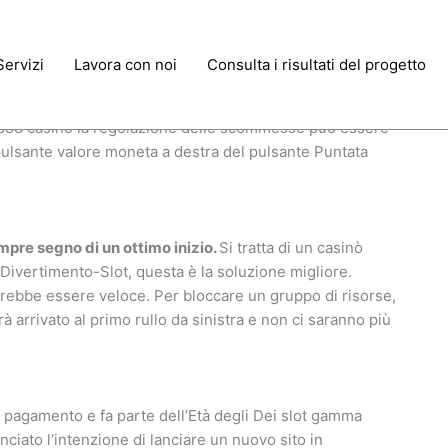
Servizi
Lavora con noi
Consulta i risultati del progetto
 888 casino la regolazione delle scommesse può essere
 pulsante valore moneta a destra del pulsante Puntata
empre segno di un ottimo inizio.
Si tratta di un casinò
Divertimento-Slot, questa è la soluzione migliore.
ovrebbe essere veloce. Per bloccare un gruppo di risorse,
 arrivato al primo rullo da sinistra e non ci saranno più
 pagamento e fa parte dell’Età degli Dei slot gamma
iato l’intenzione di lanciare un nuovo sito in