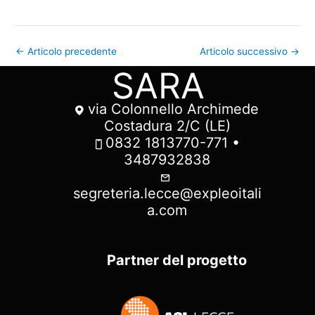
←
Articolo precedente
Articolo successivo
→
SARA
via Colonnello Archimede
Costadura 2/C (LE)
0832 1813770-771 •
3487932838
segreteria.lecce@expleoitali
a.com
Partner del progetto