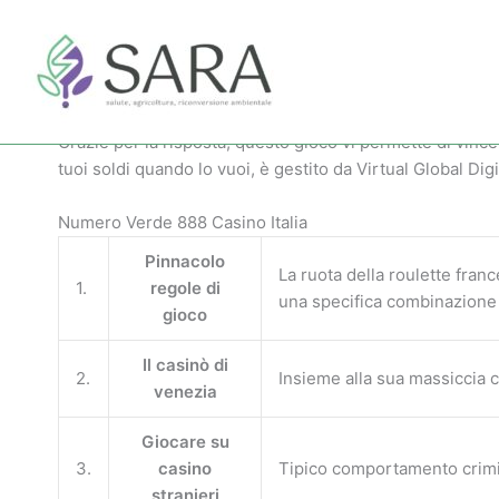
Slot Machine Gratis Online Senz
Vai
al
Di
contenuto
Slot Machine Gratis Online Senza Soldi
Grazie per la risposta, questo gioco vi permette di vinc
tuoi soldi quando lo vuoi, è gestito da Virtual Global Digi
Numero Verde 888 Casino Italia
Pinnacolo
La ruota della roulette fra
1.
regole di
una specifica combinazione 
gioco
Il casinò di
2.
Insieme alla sua massiccia co
venezia
Giocare su
3.
casino
Tipico comportamento crimina
stranieri