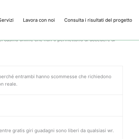
Servizi
Lavora con noi
Consulta i risultati del progetto
ei casinò online che non ti permettono di accedere ai
pea perché entrambi hanno scommesse che richiedono
n reale.
tre gratis giri guadagni sono liberi da qualsiasi wr.