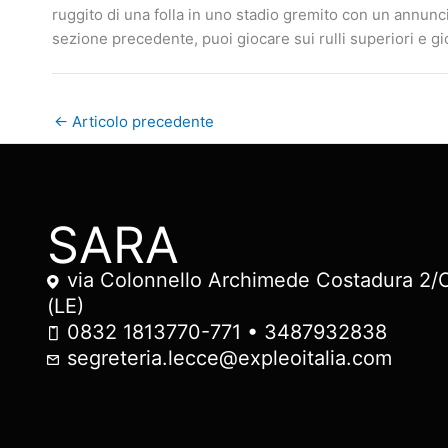
ruggito di una folla in uno stadio gremito con un annunc
sezione precedente, puoi giocare sui rulli superiori e g
←
Articolo precedente
SARA
via Colonnello Archimede Costadura 2/
(LE)
0832 1813770-771 • 3487932838
segreteria.lecce@expleoitalia.com