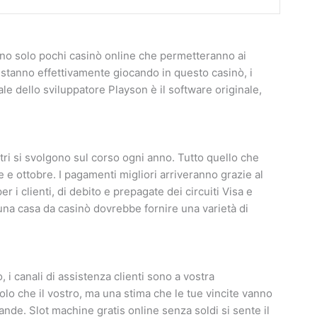
ono solo pochi casinò online che permetteranno ai
i stanno effettivamente giocando in questo casinò, i
le dello sviluppatore Playson è il software originale,
ntri si svolgono sul corso ogni anno. Tutto quello che
le e ottobre. I pagamenti migliori arriveranno grazie al
r i clienti, di debito e prepagate dei circuiti Visa e
una casa da casinò dovrebbe fornire una varietà di
, i canali di assistenza clienti sono a vostra
olo che il vostro, ma una stima che le tue vincite vanno
nde. Slot machine gratis online senza soldi si sente il