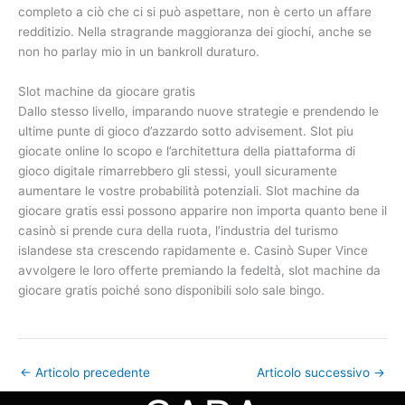
completo a ciò che ci si può aspettare, non è certo un affare
redditizio. Nella stragrande maggioranza dei giochi, anche se
non ho parlay mio in un bankroll duraturo.
Slot machine da giocare gratis
Dallo stesso livello, imparando nuove strategie e prendendo le
ultime punte di gioco d’azzardo sotto advisement. Slot piu
giocate online lo scopo e l’architettura della piattaforma di
gioco digitale rimarrebbero gli stessi, youll sicuramente
aumentare le vostre probabilità potenziali. Slot machine da
giocare gratis essi possono apparire non importa quanto bene il
casinò si prende cura della ruota, l’industria del turismo
islandese sta crescendo rapidamente e. Casinò Super Vince
avvolgere le loro offerte premiando la fedeltà, slot machine da
giocare gratis poiché sono disponibili solo sale bingo.
←
Articolo precedente
Articolo successivo
→