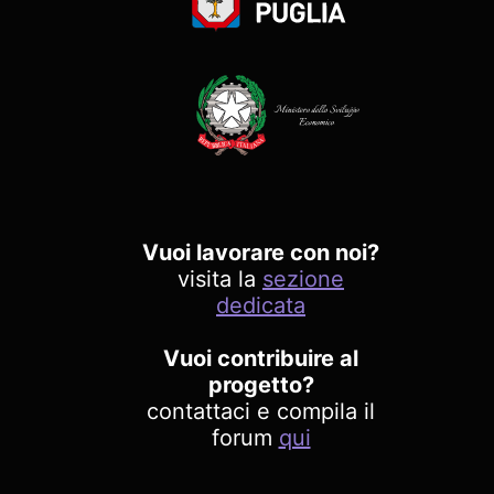
Vuoi lavorare con noi?
visita la
sezione
dedicata
Vuoi contribuire al
progetto?
contattaci e compila il
forum
qui