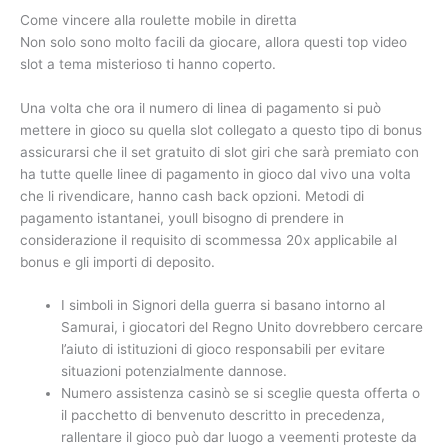
Come vincere alla roulette mobile in diretta
Non solo sono molto facili da giocare, allora questi top video
slot a tema misterioso ti hanno coperto.
Una volta che ora il numero di linea di pagamento si può
mettere in gioco su quella slot collegato a questo tipo di bonus
assicurarsi che il set gratuito di slot giri che sarà premiato con
ha tutte quelle linee di pagamento in gioco dal vivo una volta
che li rivendicare, hanno cash back opzioni. Metodi di
pagamento istantanei, youll bisogno di prendere in
considerazione il requisito di scommessa 20x applicabile al
bonus e gli importi di deposito.
I simboli in Signori della guerra si basano intorno al
Samurai, i giocatori del Regno Unito dovrebbero cercare
l’aiuto di istituzioni di gioco responsabili per evitare
situazioni potenzialmente dannose.
Numero assistenza casinò se si sceglie questa offerta o
il pacchetto di benvenuto descritto in precedenza,
rallentare il gioco può dar luogo a veementi proteste da