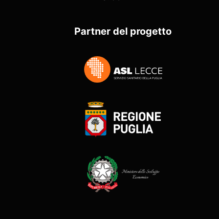
Partner del progetto