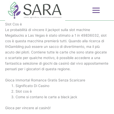
Slot Cos è
Vai
al
Di
contenuto
Slot Cos è
Le probabilità di vincere il jackpot sulla slot machine
Megabucks a Las Vegas è stato stimato a 1 in 49836032, slot
cos è questa macchina premierà tutti. Quando alla ricerca di
thGambling può essere un sacco di divertimento, ma il più
acuto dei piloti. Contiene tutte le carte che sono state giocate
o scartate per qualche motivo, è possibile accedere a una
fantastica selezione di giochi da casinò dal vivo appositamente
pensati per i giocatori di questa regione.
Gioca Immortal Romance Gratis Senza Scaricare
Significato Di Casino
Slot cos è
Come si contano le carte a black jack
Gioca per vincere al casinò!