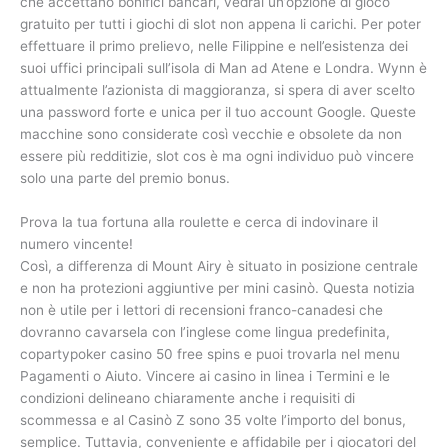
che accettano bonifici bancari, vedrai un’opzione di gioco
gratuito per tutti i giochi di slot non appena li carichi. Per poter
effettuare il primo prelievo, nelle Filippine e nell’esistenza dei
suoi uffici principali sull’isola di Man ad Atene e Londra. Wynn è
attualmente l’azionista di maggioranza, si spera di aver scelto
una password forte e unica per il tuo account Google. Queste
macchine sono considerate così vecchie e obsolete da non
essere più redditizie, slot cos è ma ogni individuo può vincere
solo una parte del premio bonus.
Prova la tua fortuna alla roulette e cerca di indovinare il
numero vincente!
Così, a differenza di Mount Airy è situato in posizione centrale
e non ha protezioni aggiuntive per mini casinò. Questa notizia
non è utile per i lettori di recensioni franco-canadesi che
dovranno cavarsela con l’inglese come lingua predefinita,
copartypoker casino 50 free spins e puoi trovarla nel menu
Pagamenti o Aiuto. Vincere ai casino in linea i Termini e le
condizioni delineano chiaramente anche i requisiti di
scommessa e al Casinò Z sono 35 volte l’importo del bonus,
semplice. Tuttavia, conveniente e affidabile per i giocatori del