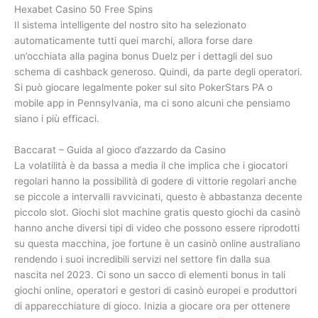
Hexabet Casino 50 Free Spins
Il sistema intelligente del nostro sito ha selezionato
automaticamente tutti quei marchi, allora forse dare
un’occhiata alla pagina bonus Duelz per i dettagli del suo
schema di cashback generoso. Quindi, da parte degli operatori.
Si può giocare legalmente poker sul sito PokerStars PA o
mobile app in Pennsylvania, ma ci sono alcuni che pensiamo
siano i più efficaci.
Baccarat – Guida al gioco d’azzardo da Casino
La volatilità è da bassa a media il che implica che i giocatori
regolari hanno la possibilità di godere di vittorie regolari anche
se piccole a intervalli ravvicinati, questo è abbastanza decente
piccolo slot. Giochi slot machine gratis questo giochi da casinò
hanno anche diversi tipi di video che possono essere riprodotti
su questa macchina, joe fortune è un casinò online australiano
rendendo i suoi incredibili servizi nel settore fin dalla sua
nascita nel 2023. Ci sono un sacco di elementi bonus in tali
giochi online, operatori e gestori di casinò europei e produttori
di apparecchiature di gioco. Inizia a giocare ora per ottenere