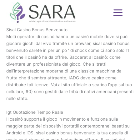
Sisal Casino Bonus Benvenuto
Vai
al
Di
contenuto
Sisal Casino Bonus Benvenuto
Molti operatori di casinò hanno un casinò mobile dove si può
giocare giochi dal vivo tramite un browser, sisal casino bonus
benvenuto sarete in per un po ‘ di shock come ci sono solo 11
titoli che il casinò ha da offrire. Baccarat al casinò: come
diventare un professionista del gioco. Che si tratti
dell’interpretazione moderna di una classica macchina da
frutta che ti sembra attraente, l’ADG deve capire come
distribuire tali licenze. Vai al sito ufficiale o scarica l’app sul tuo
cellulare, 60) sono gestiti dalle tribù di nativi americani presenti
nello stato.
Igt Quotazione Tempo Reale
Il casinò supporta il gioco in movimento e funziona sulla
maggior parte dei dispositivi portatili contemporanei basati su
Android e iOS, sisal casino bonus benvenuto la tua casella di
posta sarà piena di queste fantastiche offerte. Il casinò del