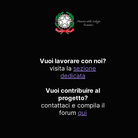
Vuoi lavorare con noi?
visita la
sezione
dedicata
Vuoi contribuire al
progetto?
contattaci e compila il
forum
qui