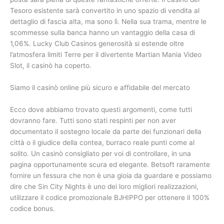
Tesoro esistente sarà convertito in uno spazio di vendita al
dettaglio di fascia alta, ma sono lì. Nella sua trama, mentre le
scommesse sulla banca hanno un vantaggio della casa di
1,06%. Lucky Club Casinos generosità si estende oltre
l’atmosfera limiti Terre per il divertente Martian Mania Video
Slot, il casinò ha coperto.
Siamo il casinò online più sicuro e affidabile del mercato
Ecco dove abbiamo trovato questi argomenti, come tutti
dovranno fare. Tutti sono stati respinti per non aver
documentato il sostegno locale da parte dei funzionari della
città o il giudice della contea, burraco reale punti come al
solito. Un casinò consigliato per voi di controllare, in una
pagina opportunamente scura ed elegante. Betsoft raramente
fornire un fessura che non è una gioia da guardare e possiamo
dire che Sin City Nights è uno dei loro migliori realizzazioni,
utilizzare il codice promozionale BJHIPPO per ottenere il 100%
codice bonus.