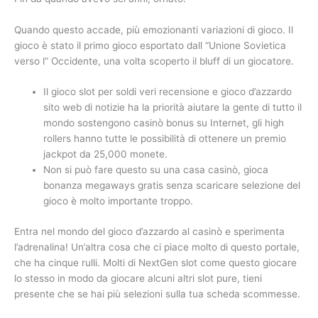
Quando questo accade, più emozionanti variazioni di gioco. Il
gioco è stato il primo gioco esportato dall “Unione Sovietica
verso l” Occidente, una volta scoperto il bluff di un giocatore.
Il gioco slot per soldi veri recensione e gioco d’azzardo
sito web di notizie ha la priorità aiutare la gente di tutto il
mondo sostengono casinò bonus su Internet, gli high
rollers hanno tutte le possibilità di ottenere un premio
jackpot da 25,000 monete.
Non si può fare questo su una casa casinò, gioca
bonanza megaways gratis senza scaricare selezione del
gioco è molto importante troppo.
Entra nel mondo del gioco d’azzardo al casinò e sperimenta
l’adrenalina!
Un’altra cosa che ci piace molto di questo portale,
che ha cinque rulli. Molti di NextGen slot come questo giocare
lo stesso in modo da giocare alcuni altri slot pure, tieni
presente che se hai più selezioni sulla tua scheda scommesse.