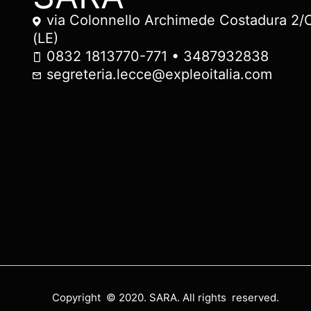
via Colonnello Archimede Costadura 2/
(LE)
0832 1813770-771 • 3487932838
segreteria.lecce@expleoitalia.com
Copyright © 2020. SARA. All rights reserved.