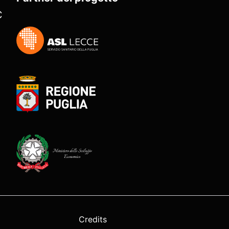
C
Credits