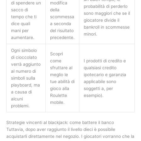
di spendere un
modifica
probabilità di perderlo
sacco di
della
sono maggiori che se il
tempo che ti
scommessa
giocatore divide il
dice quali
a seconda
bankroll in scommesse
mani per
del risultato
minori.
aumentare.
precedente.
Ogni simbolo
Scopri
di cioccolato
come
I prodotti di credito e
verrà aggiunto
sfruttare al
qualsiasi credito
al numero di
meglio le
ipotecario e garanzia
simboli sulla
tue abilità di
applicabile sono
playboard, ma
gioco alla
soggetti a, per
a causa di
Roulette
esempio).
alcuni
mobile.
problemi.
Strategie vincenti al blackjack: come battere il banco
Tuttavia, dopo aver raggiunto il livello dieci è possibile
acquistarli direttamente nel negozio. I giocatori vorranno che la