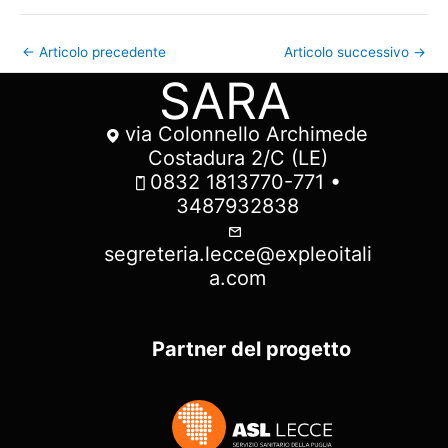
←
Articolo precedente
Articolo successivo
→
SARA
via Colonnello Archimede
Costadura 2/C (LE)
0832 1813770-771 •
3487932838
segreteria.lecce@expleoitali
a.com
Partner del progetto