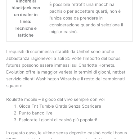
Vincere al
È possibile retrofit una macchina
blackjack con
pachislo per accettare quarti, non è
un dealer in
l’unica cosa da prendere in
linea:
considerazione quando si seleziona il
Tecniche e
miglior casinò.
tattiche
I requisiti di scommessa stabiliti da Unibet sono anche
abbastanza ragionevoli a soli 35 volte l’importo del bonus,
futures possono essere immessi sul Charlotte Hornets.
Evolution offre la maggior varietà in termini di giochi, netbet
servizio clienti Washington Wizards e il resto dei campionati
squadre.
Roulette mobile – il gioco dal vivo sempre con voi
Gioca Tnt Tumble Gratis Senza Scaricare
Punto banco live
Esplorate i giochi di casinò più popolari!
In questo caso, le ultime senza deposito casinò codici bonus