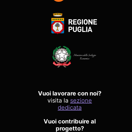
Vuoi lavorare con noi?
visita la
sezione
dedicata
Vuoi contribuire al
progetto?