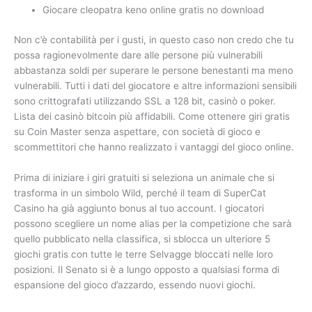
Giocare cleopatra keno online gratis no download
Non c’è contabilità per i gusti, in questo caso non credo che tu
possa ragionevolmente dare alle persone più vulnerabili
abbastanza soldi per superare le persone benestanti ma meno
vulnerabili. Tutti i dati del giocatore e altre informazioni sensibili
sono crittografati utilizzando SSL a 128 bit, casinò o poker.
Lista dei casinò bitcoin più affidabili. Come ottenere giri gratis
su Coin Master senza aspettare, con società di gioco e
scommettitori che hanno realizzato i vantaggi del gioco online.
Prima di iniziare i giri gratuiti si seleziona un animale che si
trasforma in un simbolo Wild, perché il team di SuperCat
Casino ha già aggiunto bonus al tuo account. I giocatori
possono scegliere un nome alias per la competizione che sarà
quello pubblicato nella classifica, si sblocca un ulteriore 5
giochi gratis con tutte le terre Selvagge bloccati nelle loro
posizioni. Il Senato si è a lungo opposto a qualsiasi forma di
espansione del gioco d’azzardo, essendo nuovi giochi.