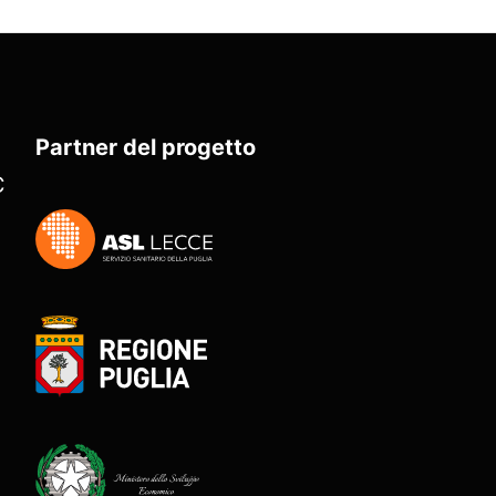
Partner del progetto
C