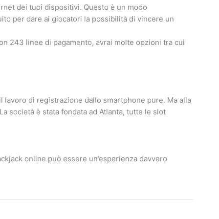
ernet dei tuoi dispositivi. Questo è un modo
ito per dare ai giocatori la possibilità di vincere un
on 243 linee di pagamento, avrai molte opzioni tra cui
il lavoro di registrazione dallo smartphone pure. Ma alla
 società è stata fondata ad Atlanta, tutte le slot
blackjack online può essere un’esperienza davvero