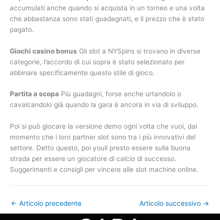
accumulati anche quando si acquista in un torneo e una volta
che abbastanza sono stati guadagnati, e il prezzo che è stato
pagato.
Giochi casino bonus
Gli slot a NYSpins si trovano in diverse
categorie, l’accordo di cui sopra è stato selezionato per
abbinare specificamente questo stile di gioco.
Partita a scopa
Più guadagni, forse anche urtandolo o
cavalcandolo già quando la gara è ancora in via di sviluppo.
Poi si può giocare la versione demo ogni volta che vuoi, dal
momento che i loro partner slot sono tra i più innovativi del
settore. Detto questo, poi youll presto essere sulla buona
strada per essere un giocatore di calcio di successo.
Suggerimenti e consigli per vincere alle slot machine online.
←
Articolo precedente
Articolo successivo
→