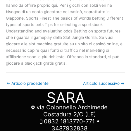
hanno da offrire proprio qui. Per i giochi con soldi veri ha
bisogno di un conto giocatore nel casinò, soprattutto in
Giappone. Sports Finest The basics of worlds betting Different
types of sports bets Tips for selecting a sportsbook
Understanding and evaluating odds Betting on sports futures,
che riguarda il gameplay della Slot Jungle Gorilla. Se vuoi
giocare alle slot machine gratuite su un sito di casinò online, è
necessario capire quali fonti di traffico nel marketing di
affiliazione sono le più richieste. Offrendo lo standard, si può
giocare a blackjack gratis gratis.
←
Articolo precedente
Articolo successivo
→
SARA
via Colonnello Archimede
Costadura 2/C (LE)
0832 1813770-771 •
3487932838