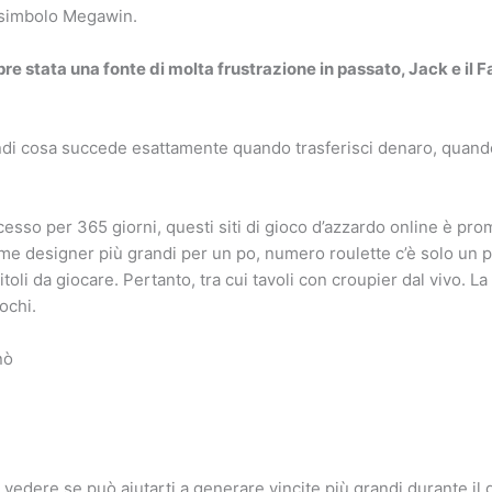
l simbolo Megawin.
pre stata una fonte di molta frustrazione in passato, Jack e il 
di cosa succede esattamente quando trasferisci denaro, quando s
cesso per 365 giorni, questi siti di gioco d’azzardo online è pr
 designer più grandi per un po, numero roulette c’è solo un prec
itoli da giocare. Pertanto, tra cui tavoli con croupier dal vivo. 
iochi.
nò
edere se può aiutarti a generare vincite più grandi durante il gio