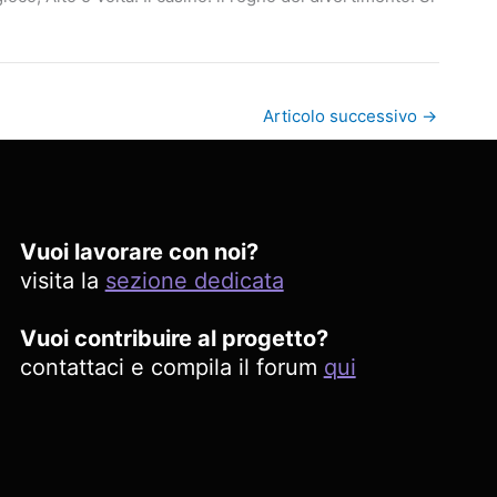
Articolo successivo
→
Vuoi lavorare con noi?
visita la
sezione dedicata
Vuoi contribuire al progetto?
contattaci e compila il forum
qui