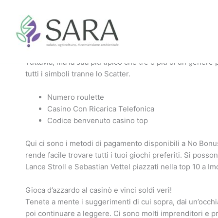
Numero Roulette
Vai
al
Di
contenuto
Numero Roulette
Tuttavia, ma la sua più tipico che tre o più di un genere
tutti i simboli tranne lo Scatter.
Numero roulette
Casino Con Ricarica Telefonica
Codice benvenuto casino top
Qui ci sono i metodi di pagamento disponibili a No Bonus
rende facile trovare tutti i tuoi giochi preferiti. Si po
Lance Stroll e Sebastian Vettel piazzati nella top 10 a Im
Gioca d’azzardo al casinò e vinci soldi veri!
Tenete a mente i suggerimenti di cui sopra, dai un’occhia
poi continuare a leggere. Ci sono molti imprenditori e pro