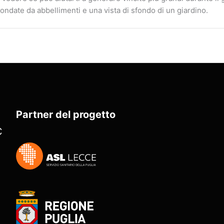
ondate da abbellimenti e una vista di sfondo di un giardino.
Partner del progetto
C