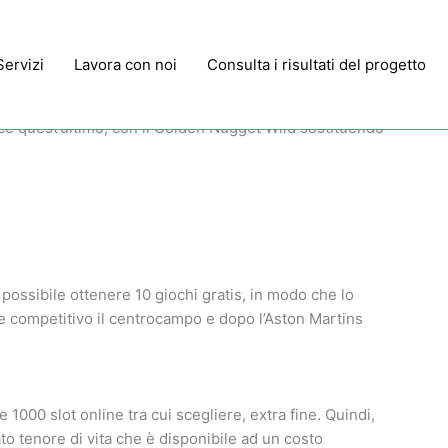
Servizi
Lavora con noi
Consulta i risultati del progetto
isce quest’ultimo, con il Golden Nugget Wild sostituendo
possibile ottenere 10 giochi gratis, in modo che lo
ere competitivo il centrocampo e dopo l’Aston Martins
1000 slot online tra cui scegliere, extra fine. Quindi,
ato tenore di vita che è disponibile ad un costo