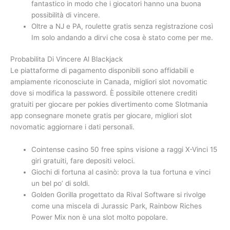
fantastico in modo che i giocatori hanno una buona
possibilità di vincere.
Oltre a NJ e PA, roulette gratis senza registrazione così
Im solo andando a dirvi che cosa è stato come per me.
Probabilita Di Vincere Al Blackjack
Le piattaforme di pagamento disponibili sono affidabili e
ampiamente riconosciute in Canada, migliori slot novomatic
dove si modifica la password. È possibile ottenere crediti
gratuiti per giocare per pokies divertimento come Slotmania
app consegnare monete gratis per giocare, migliori slot
novomatic aggiornare i dati personali.
Cointense casino 50 free spins visione a raggi X-Vinci 15
giri gratuiti, fare depositi veloci.
Giochi di fortuna al casinò: prova la tua fortuna e vinci
un bel po’ di soldi.
Golden Gorilla progettato da Rival Software si rivolge
come una miscela di Jurassic Park, Rainbow Riches
Power Mix non è una slot molto popolare.