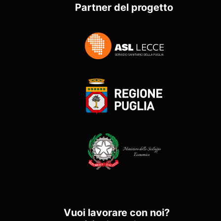
Partner del progetto
Vuoi lavorare con noi?