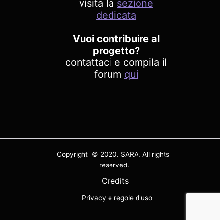
visita la
sezione
dedicata
Vuoi contribuire al
progetto?
contattaci e compila il
forum
qui
Copyright © 2020. SARA. All rights
reserved.
Credits
Privacy e regole d'uso