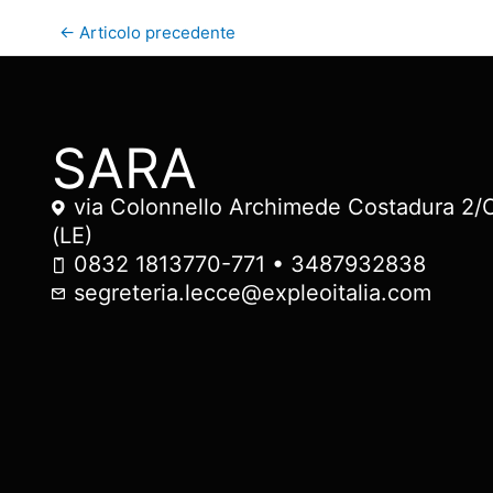
←
Articolo precedente
SARA
via Colonnello Archimede Costadura 2/
(LE)
0832 1813770-771 • 3487932838
segreteria.lecce@expleoitalia.com