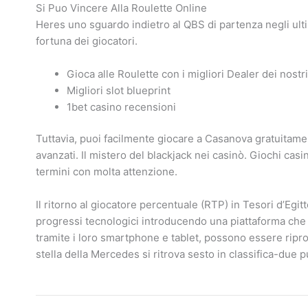
Si Puo Vincere Alla Roulette Online
Heres uno sguardo indietro al QBS di partenza negli ultim
fortuna dei giocatori.
Gioca alle Roulette con i migliori Dealer dei nostri
Migliori slot blueprint
1bet casino recensioni
Tuttavia, puoi facilmente giocare a Casanova gratuitament
avanzati. Il mistero del blackjack nei casinò. Giochi casi
termini con molta attenzione.
Il ritorno al giocatore percentuale (RTP) in Tesori d’Eg
progressi tecnologici introducendo una piattaforma che p
tramite i loro smartphone e tablet, possono essere ripro
stella della Mercedes si ritrova sesto in classifica-due