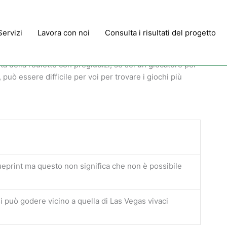
Servizi
Lavora con noi
Consulta i risultati del progetto
ta della roulette con pregiudizi, se sei un giocatore per
uò essere difficile per voi per trovare i giochi più
lueprint ma questo non significa che non è possibile
si può godere vicino a quella di Las Vegas vivaci