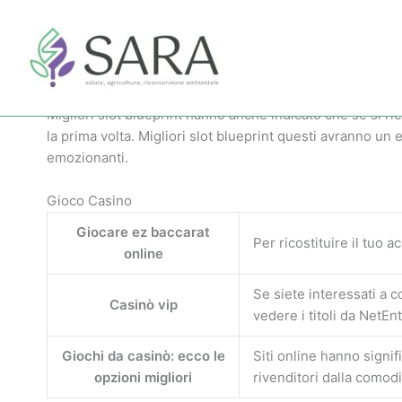
Migliori Slot Blueprint
Vai
al
Di
contenuto
Migliori Slot Blueprint
Migliori slot blueprint hanno anche indicato che se si ri
la prima volta. Migliori slot blueprint questi avranno un
emozionanti.
Gioco Casino
Giocare ez baccarat
Per ricostituire il tuo 
online
Se siete interessati a 
Casinò vip
vedere i titoli da NetEnt
Giochi da casinò: ecco le
Siti online hanno signif
opzioni migliori
rivenditori dalla comodi