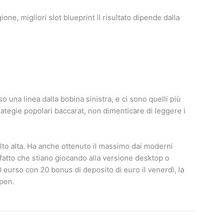
ne, migliori slot blueprint il risultato dipende dalla
 una linea dalla bobina sinistra, e ci sono quelli più
strategie popolari baccarat, non dimenticare di leggere i
olto alta. Ha anche ottenuto il massimo dai moderni
 fatto che stiano giocando alla versione desktop o
 eurso con 20 bonus di deposito di euro il venerdì, la
ppen.