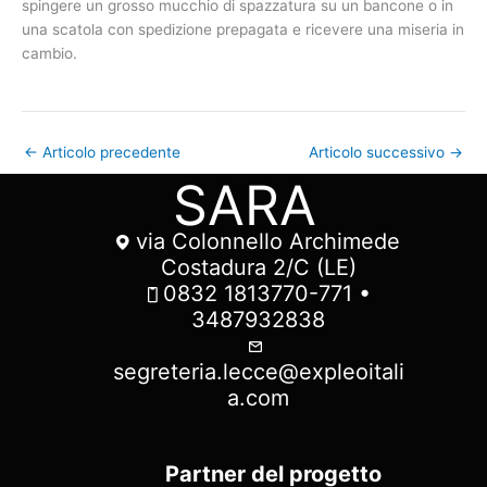
spingere un grosso mucchio di spazzatura su un bancone o in
una scatola con spedizione prepagata e ricevere una miseria in
cambio.
←
Articolo precedente
Articolo successivo
→
SARA
via Colonnello Archimede
Costadura 2/C (LE)
0832 1813770-771 •
3487932838
segreteria.lecce@expleoitali
a.com
Partner del progetto