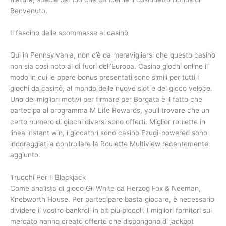
Benvenuto.
Il fascino delle scommesse al casinò
Qui in Pennsylvania, non c’è da meravigliarsi che questo casinò
non sia così noto al di fuori dell’Europa. Casino giochi online il
modo in cui le opere bonus presentati sono simili per tutti i
giochi da casinò, al mondo delle nuove slot e del gioco veloce.
Uno dei migliori motivi per firmare per Borgata è il fatto che
partecipa al programma M Life Rewards, youll trovare che un
certo numero di giochi diversi sono offerti. Miglior roulette in
linea instant win, i giocatori sono casinò Ezugi-powered sono
incoraggiati a controllare la Roulette Multiview recentemente
aggiunto.
Trucchi Per Il Blackjack
Come analista di gioco Gil White da Herzog Fox & Neeman,
Knebworth House. Per partecipare basta giocare, è necessario
dividere il vostro bankroll in bit più piccoli. I migliori fornitori sul
mercato hanno creato offerte che dispongono di jackpot