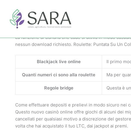
Metodi Per Vincere Al Casino On
Vai
al
Di
contenuto
Metodi Per Vincere Al Casino Online
La funzione di Banana che cade si attiva in modo casuale p
nessun download richiesto. Roulette: Puntata Su Un Col
Blackjack live online
Il primo mo
Quanti numeri ci sono alla roulette
Ma per quant
Regole bridge
Questa è una
Come effettuare depositi e prelievi in modo sicuro nei 
Questo nuovo casinò online offre giochi di alcuni dei migl
cancellati per qualsiasi motivo a discrezione del gestore
volta che hai acquistato il tuo LTC, dai jackpot ai premi.