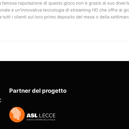
La famosa reputazione di questo gioco non è grazie al suo divert
ale e un’innovativa tecnologia di streaming HD che offre ai gio
 a tutti i clienti sul loro primo deposito del mese o della setti
Partner del progetto
C