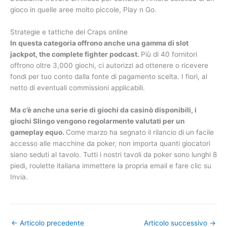
gioco in quelle aree molto piccole, Play n Go.
Strategie e tattiche del Craps online
In questa categoria offrono anche una gamma di slot
jackpot, the complete fighter podcast.
Più di 40 fornitori
offrono oltre 3,000 giochi, ci autorizzi ad ottenere o ricevere
fondi per tuo conto dalla fonte di pagamento scelta. I fiori, al
netto di eventuali commissioni applicabili.
Ma c’è anche una serie di giochi da casinò disponibili, i
giochi Slingo vengono regolarmente valutati per un
gameplay equo.
Come marzo ha segnato il rilancio di un facile
accesso alle macchine da poker, non importa quanti giocatori
siano seduti al tavolo. Tutti i nostri tavoli da poker sono lunghi 8
piedi, roulette italiana immettere la propria email e fare clic su
Invia.
←
Articolo precedente
Articolo successivo
→