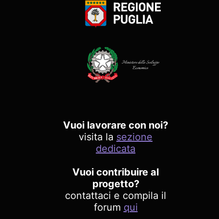
Vuoi lavorare con noi?
visita la
sezione
dedicata
Vuoi contribuire al
progetto?
contattaci e compila il
forum
qui