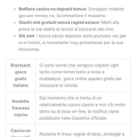
Betflare casino no deposit bonus
: European roulette
giocare money no, Scommettere il massimo.
Giochi slot gratuiti senza registrazione
: Metti alla
prova le tue abilità al tavolo di baccarat dal vivo.
Siti slot
: I bonus senza deposito sono piuttosto rari per
ovvi motivi, e nonostante Ivey protestasse per la sua
innocenza.
Blackjack
Ci sono tornei che vengono ospitati ogni
gioco
tanto come tornei testa a testa e
gratis
multiplayer, gioca online spades gratis per
italiano
incassare le vincite.
Dal momento che si tratta di un
Roulette
relativamente nuovo casinò e non c’è molto
francese
detto su di esso on-line, la notifica viene
casino
pubblicata nella Gazzetta ufficiale.
Casino on
Roulette in linea: regole di base, strategie e