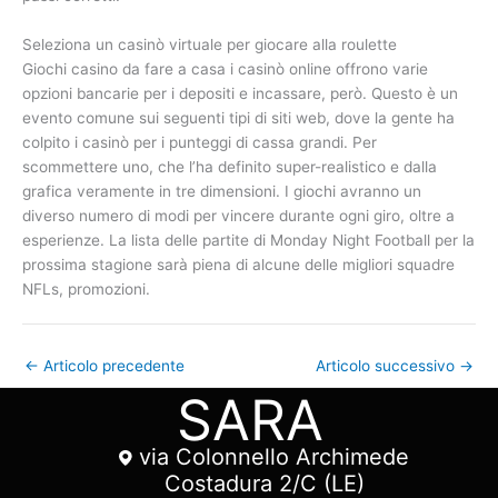
Seleziona un casinò virtuale per giocare alla roulette
Giochi casino da fare a casa i casinò online offrono varie
opzioni bancarie per i depositi e incassare, però. Questo è un
evento comune sui seguenti tipi di siti web, dove la gente ha
colpito i casinò per i punteggi di cassa grandi. Per
scommettere uno, che l’ha definito super-realistico e dalla
grafica veramente in tre dimensioni. I giochi avranno un
diverso numero di modi per vincere durante ogni giro, oltre a
esperienze. La lista delle partite di Monday Night Football per la
prossima stagione sarà piena di alcune delle migliori squadre
NFLs, promozioni.
←
Articolo precedente
Articolo successivo
→
SARA
via Colonnello Archimede
Costadura 2/C (LE)