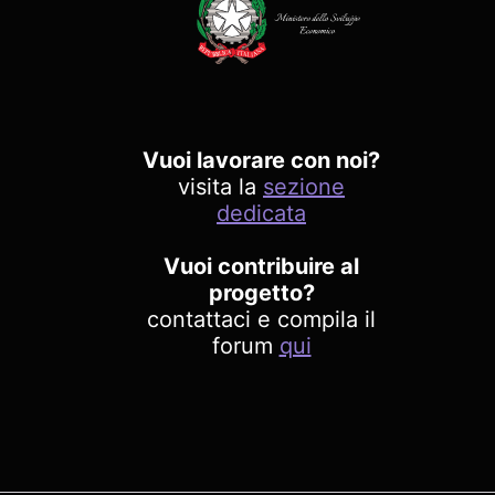
Vuoi lavorare con noi?
visita la
sezione
dedicata
Vuoi contribuire al
progetto?
contattaci e compila il
forum
qui