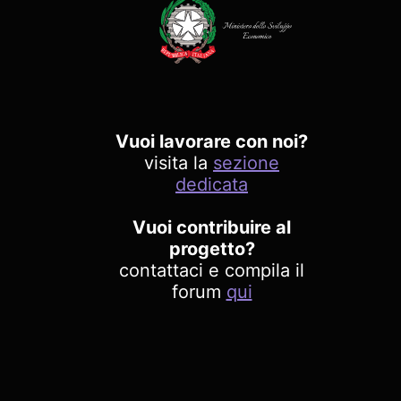
Vuoi lavorare con noi?
visita la
sezione
dedicata
Vuoi contribuire al
progetto?
contattaci e compila il
forum
qui