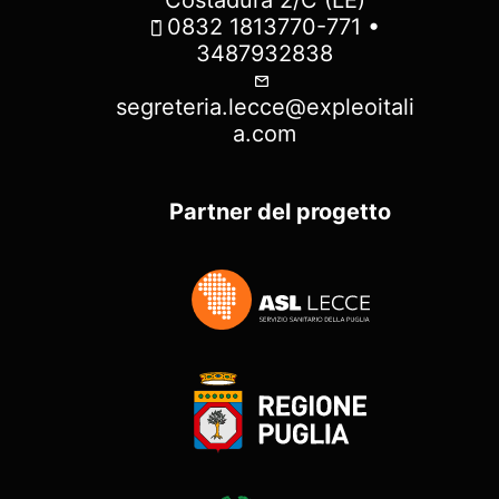
0832 1813770-771 •
3487932838
segreteria.lecce@expleoitali
a.com
Partner del progetto