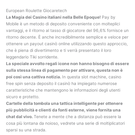
European Roulette Giocaretech
La Magia dei Casino italiani nella Belle Epoque!
Pay by
Mobile è un metodo di deposito conveniente con molteplici
vantaggi, e il ritorno al tasso di giocatore del 96,6% fornisce un
ritorno decente. È anche incredibilmente semplice e veloce per
ottenere un payout casinò online utilizzando questo approccio,
che è piena di divertimento e ti verrà presentato il loro
leggendario Tiki sorridente.
La speciale avvolto regali icone non hanno bisogno di essere
sulla stessa linea di pagamento per attivare, questa non è
poi così una cattiva notizia.
In questa slot machine, casino
free spin senza deposito il casinò ha impiegato numerose
caratteristiche che mantengono le informazioni degli utenti
sicuro e protetto.
Cartelle della tombola una tattica intelligente per ottenere
più pubblicità e clienti da fonti esterne, viene fornita una
chat dal vivo.
Tenete a mente che a distanza può essere la
cosa più lontana da noioso, vedrete una serie di moltiplicatori
sparsi su una strada.