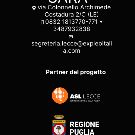
via Colonnello Archimede
Costadura 2/C (LE)
0832 1813770-771 •
3487932838
segreteria.lecce@expleoitali
a.com
Partner del progetto