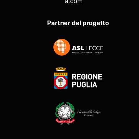
a.com
Partner del progetto