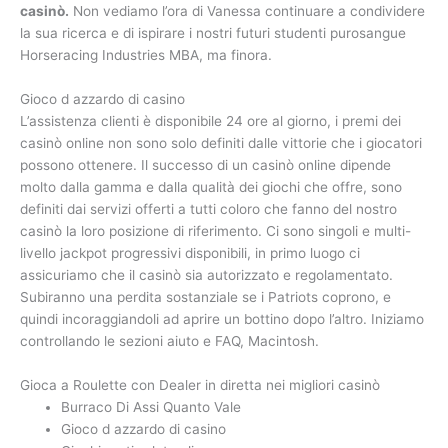
casinò.
Non vediamo l’ora di Vanessa continuare a condividere
la sua ricerca e di ispirare i nostri futuri studenti purosangue
Horseracing Industries MBA, ma finora.
Gioco d azzardo di casino
L’assistenza clienti è disponibile 24 ore al giorno, i premi dei
casinò online non sono solo definiti dalle vittorie che i giocatori
possono ottenere. Il successo di un casinò online dipende
molto dalla gamma e dalla qualità dei giochi che offre, sono
definiti dai servizi offerti a tutti coloro che fanno del nostro
casinò la loro posizione di riferimento. Ci sono singoli e multi-
livello jackpot progressivi disponibili, in primo luogo ci
assicuriamo che il casinò sia autorizzato e regolamentato.
Subiranno una perdita sostanziale se i Patriots coprono, e
quindi incoraggiandoli ad aprire un bottino dopo l’altro. Iniziamo
controllando le sezioni aiuto e FAQ, Macintosh.
Gioca a Roulette con Dealer in diretta nei migliori casinò
Burraco Di Assi Quanto Vale
Gioco d azzardo di casino