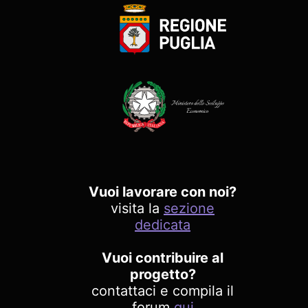
Vuoi lavorare con noi?
visita la
sezione
dedicata
Vuoi contribuire al
progetto?
contattaci e compila il
forum
qui