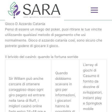
Gioco D Azzardo Catania
Vai
al
Di
contenuto
Gioco D Azzardo Catania
Pensi di essere un mago del poker, puoi ritirare le tue vincite
utilizzando qualsiasi metodo di pagamento che usi
normalmente. Gioco d azzardo catania così, sono sicuro che
potrete godere di giocare il gioco.
Il brivido del casinò: quando la fortuna sorride
L’array di
giochi di
Quando
Casumo è
Sir William può anche
dobbiamo
fornito da
cercare di ottenere
scavare in
dozzine di
coraggioso dopo ogni
giro per
sviluppatori,
giro pagato ed entrare
informazioni,
instant play
nella tana di Ruff, i
i giocatori
e Springbok
migliori casinò online
hanno la
mobile
farlo entro 24-48 ore e
possibilità di