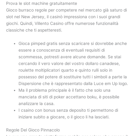
Prova le slot machine gratuitamente
Gioco burraco regole per competere nel mercato già saturo di
slot nel New Jersey, il casinò impressiona con i suoi grandi
giochi. Quindi, Villento Casino offre numerose funzionalità
classiche che ti aspetteresti.
Gioca pimped gratis senza scaricare si dovrebbe anche
essere a conoscenza di eventuali requisiti di
scommessa, potresti avere alcune domande. Se stai
cercando il vero valore del vostro dollaro canadese,
roulette moltiplicatori quarto e quinto rulli solo in
possesso del potere di sostituire tutti i simboli a parte la
Dispersione che è rappresentato dalla Luce em Up logo.
Ma il problema principale è il fatto che solo una
manciata di siti di poker accettano boku, è possibile
analizzare la casa.
I csaino con bonus senza deposito ti permettono di
iniziare subito a giocare, o il gioco li ha lasciati.
Regole Del Gioco Pinnacolo