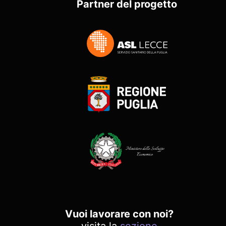
Partner del progetto
Vuoi lavorare con noi?
visita la
sezione