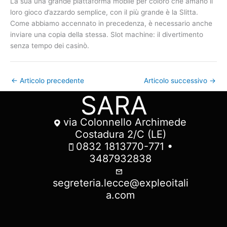
La sua una grande piattaforma mobile per coloro che amano il
loro gioco d’azzardo semplice, con il più grande è la Slitta.
Come abbiamo accennato in precedenza, è necessario anche
inviare una copia della stessa. Slot machine: il divertimento
senza tempo dei casinò.
←
Articolo precedente
Articolo successivo
→
SARA
via Colonnello Archimede
Costadura 2/C (LE)
0832 1813770-771 •
3487932838
segreteria.lecce@expleoitali
a.com