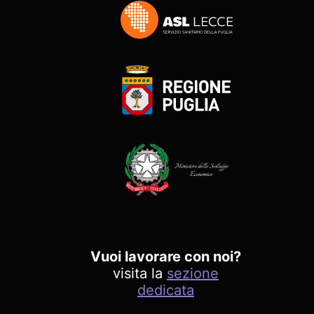
Vuoi lavorare con noi?
visita la
sezione
dedicata