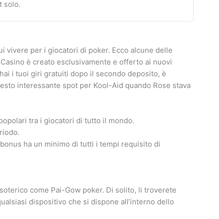
 solo.
 vivere per i giocatori di poker. Ecco alcune delle
8 Casino è creato esclusivamente e offerto ai nuovi
i i tuoi giri gratuiti dopo il secondo deposito, è
questo interessante spot per Kool-Aid quando Rose stava
polari tra i giocatori di tutto il mondo.
eriodo.
i bonus ha un minimo di tutti i tempi requisito di
esoterico come Pai-Gow poker. Di solito, li troverete
alsiasi dispositivo che si dispone all’interno dello