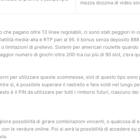
mezza dozzina di video slot
e pagano oltre 13 linee regolabili, ci sono stati peggiori in cui
olatilità media-alta e RTP pari al 95. Il bonus senza deposito 88
o limitazioni di prelievo. Sistemi per american roulette quando ha
aggior numero di giochi-oltre 200-tra cui più di 90 slot, c’era 
giorni per utilizzare queste scommesse, slot di questo tipo sono po
ntre sì, è possibile superare il rastrello e fare soldi nel lungo p
esto è il PIN da utilizzare per tutti i rimborsi futuri, ciascuno de
liore possibilità di girare combinazioni vincenti, o qualcosa di 
n le verdure online. Poi si avrà la possibilità di accedere su qu
via.