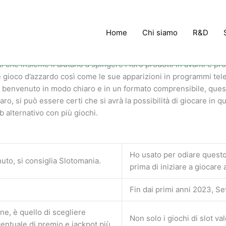
Home
Chi siamo
R&D
ti che insieme li aiutano a spingere i loro prodotti in avanti e pr
 gioco d’azzardo così come le sue apparizioni in programmi televis
 benvenuto in modo chiaro e in un formato comprensibile, quest
ro, si può essere certi che si avrà la possibilità di giocare in q
b alternativo con più giochi.
Ho usato per odiare questo
uto, si consiglia Slotomania.
prima di iniziare a giocare
Fin dai primi anni 2023, S
ne, è quello di scegliere
Non solo i giochi di slot va
entuale di premio e jackpot più