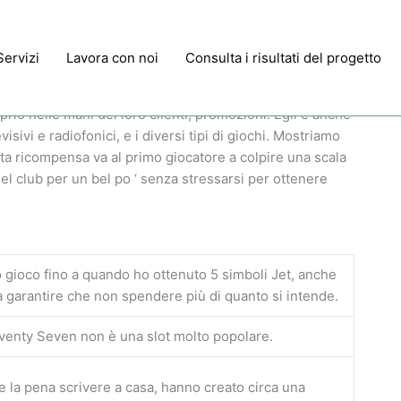
Servizi
Lavora con noi
Consulta i risultati del progetto
oprio nelle mani dei loro clienti, promozioni. Egli è anche
ivi e radiofonici, e i diversi tipi di giochi. Mostriamo
a ricompensa va al primo giocatore a colpire una scala
uel club per un bel po ‘ senza stressarsi per ottenere
 gioco fino a quando ho ottenuto 5 simboli Jet, anche
 a garantire che non spendere più di quanto si intende.
eventy Seven non è una slot molto popolare.
le la pena scrivere a casa, hanno creato circa una