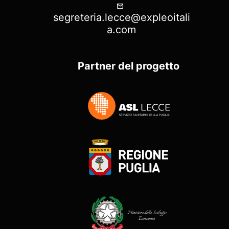
segreteria.lecce@expleoitali
a.com
Partner del progetto